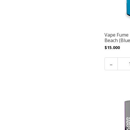
Vape Fume N
Beach (Blu
$15.000
-