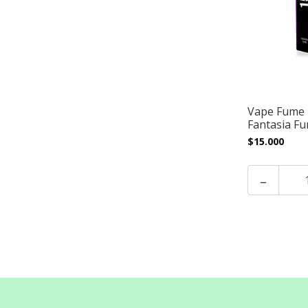
Vape Fume N
Fantasia Fu
$15.000
-