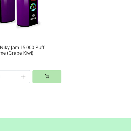
iky Jam 15.000 Puff
me (Grape Kiwi)
+