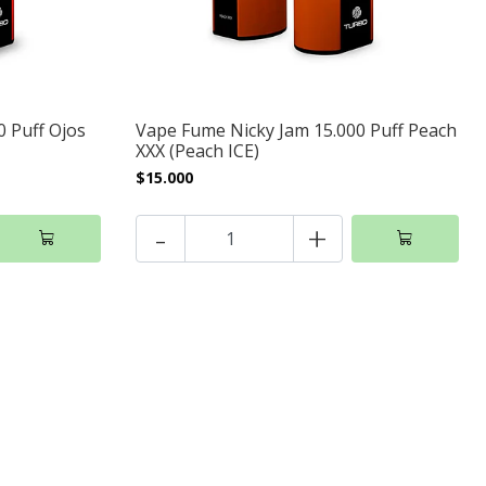
0 Puff Ojos
Vape Fume Nicky Jam 15.000 Puff Peach
XXX (Peach ICE)
$15.000
-
+