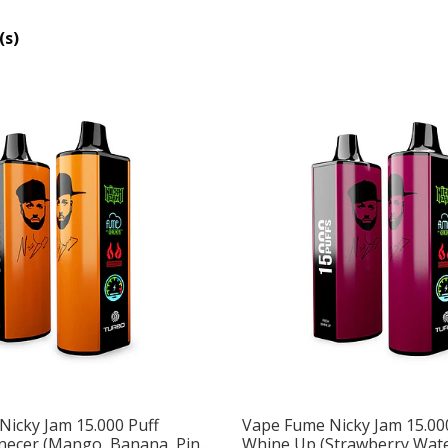
(s)
icky Jam 15.000 Puff
Vape Fume Nicky Jam 15.00
ecer (Mango, Banana, Pin...
Whine Up (Strawberry Wat