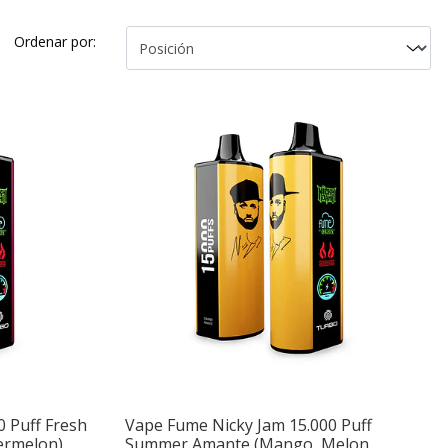
Ordenar por:
0 Puff Fresh
Vape Fume Nicky Jam 15.000 Puff
ermelon)
Summer Amante (Mango, Melon,