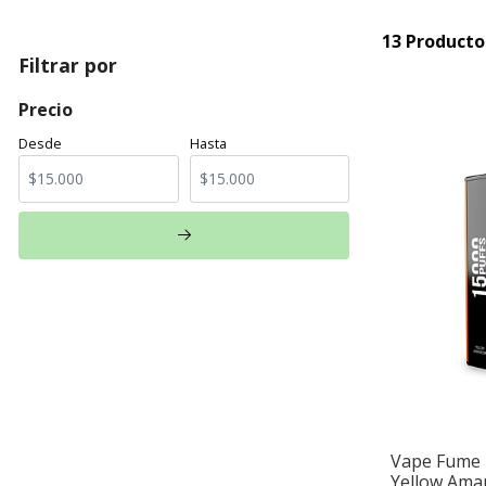
13 Producto
Filtrar por
Precio
Desde
Hasta
Vape Fume N
Yellow Aman