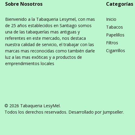
Sobre Nosotros
Categorías
Bienvenido a la Tabaqueria Lesymel, con mas
Inicio
de 25 años establecidos en Santiago somos
Tabacos
una de las tabaquerías mas antiguas y
Papelillos
referentes en este mercado, nos destaca
Filtros
nuestra calidad de servicio, el trabajar con las
Cigarrillos
marcas mas reconocidas como también darle
luz a las mas exóticas y a productos de
emprendimientos locales
© 2026 Tabaqueria LesyMel.
Todos los derechos reservados.
Desarrollado por Jumpseller
.