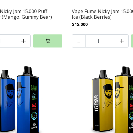
icky Jam 15.000 Puff
Vape Fume Nicky Jam 15.000
r (Mango, Gummy Bear)
Ice (Black Berries)
$15.000
+
-
+