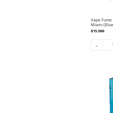
Vape Fume N
Miami (Blue
$15.000
-