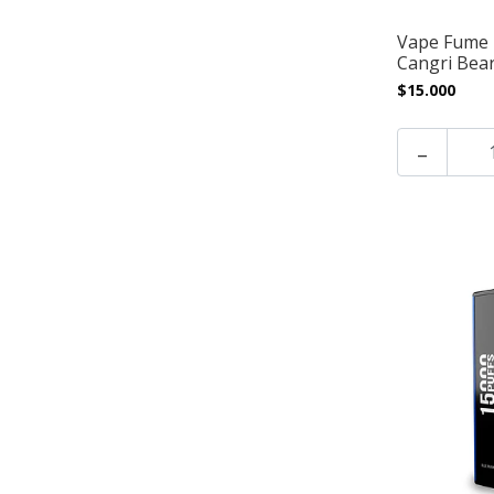
Vape Fume N
Cangri Bea
$15.000
-