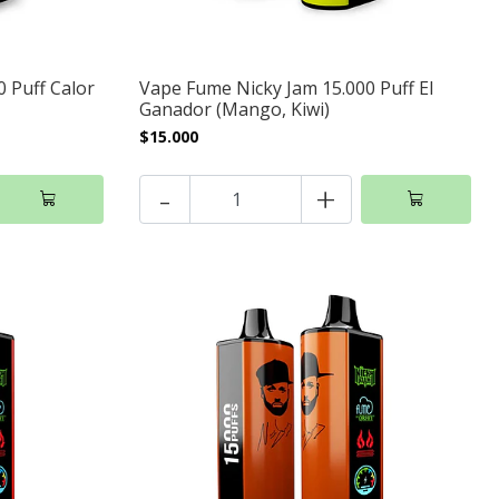
 Puff Calor
Vape Fume Nicky Jam 15.000 Puff El
Ganador (Mango, Kiwi)
$15.000
-
+