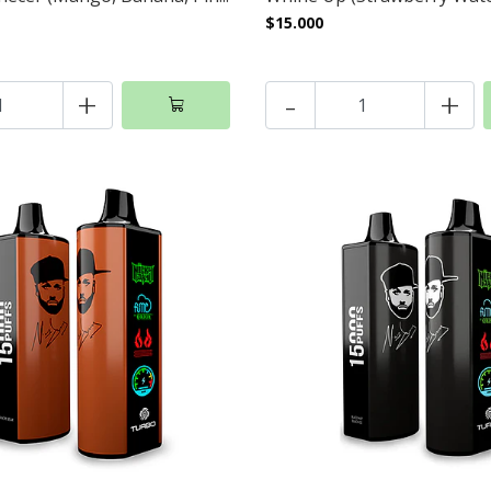
$15.000
+
-
+