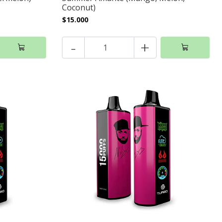
Coconut)
$15.000
-
+