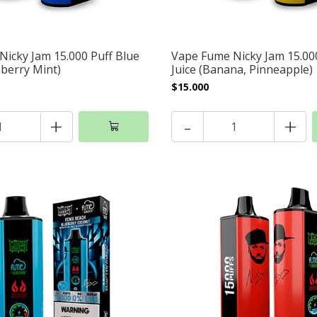
icky Jam 15.000 Puff Blue
Vape Fume Nicky Jam 15.000
berry Mint)
Juice (Banana, Pinneapple)
$15.000
+
-
+