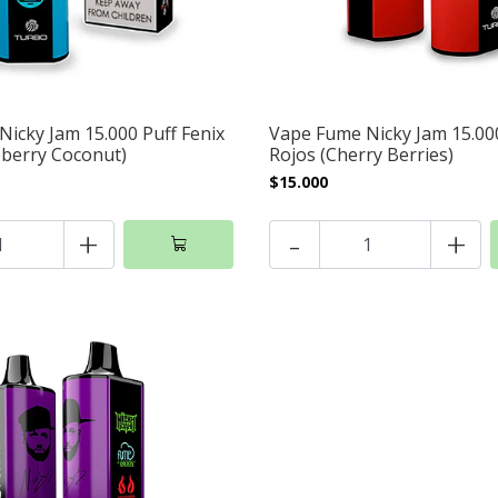
icky Jam 15.000 Puff Fenix
Vape Fume Nicky Jam 15.00
eberry Coconut)
Rojos (Cherry Berries)
$15.000
+
-
+