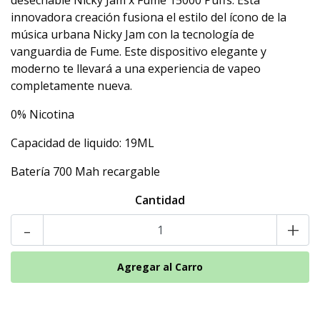
desechable Nicky Jam x Fume 15000 Puffs. Esta
innovadora creación fusiona el estilo del ícono de la
música urbana Nicky Jam con la tecnología de
vanguardia de Fume. Este dispositivo elegante y
moderno te llevará a una experiencia de vapeo
completamente nueva.
0% Nicotina
Capacidad de liquido: 19ML
Batería 700 Mah recargable
Cantidad
-
+