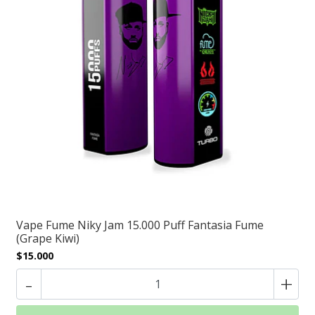
Vape Fume Niky Jam 15.000 Puff Fantasia Fume
(Grape Kiwi)
$15.000
-
+