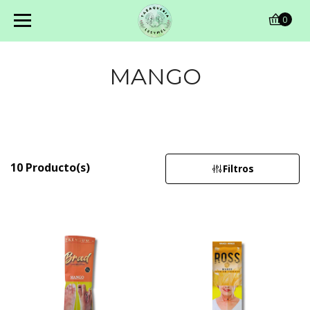
0
MANGO
10 Producto(s)
Filtros