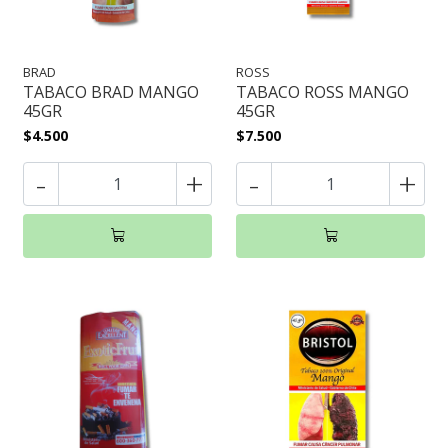
BRAD
ROSS
TABACO BRAD MANGO
TABACO ROSS MANGO
45GR
45GR
$4.500
$7.500
-
+
-
+