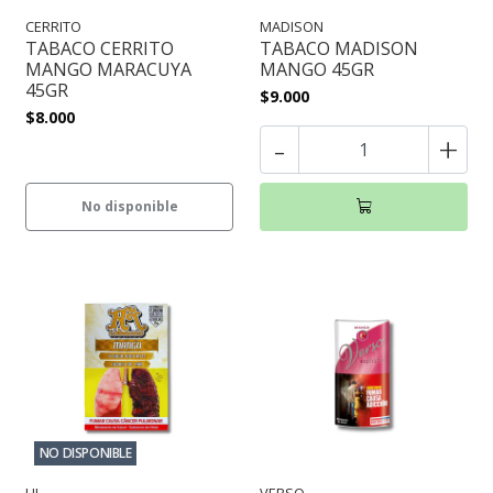
CERRITO
MADISON
TABACO CERRITO
TABACO MADISON
MANGO MARACUYA
MANGO 45GR
45GR
$9.000
$8.000
-
+
No disponible
NO DISPONIBLE