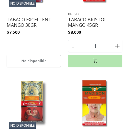
NO DISPONIBLE
BRISTOL
TABACO EXCELLENT
TABACO BRISTOL
MANGO 30GR
MANGO 45GR
$7.500
$8.000
-
+
No disponible
NO DISPONIBLE