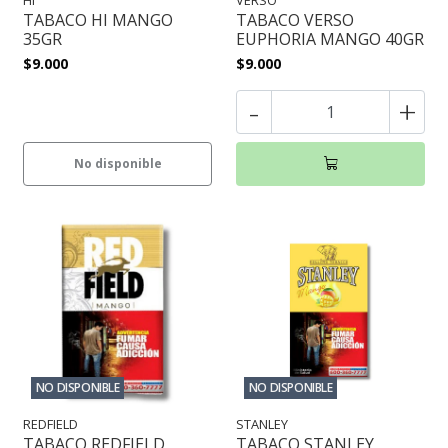
HI
VERSO
TABACO HI MANGO
TABACO VERSO
35GR
EUPHORIA MANGO 40GR
$9.000
$9.000
-
+
No disponible
NO DISPONIBLE
NO DISPONIBLE
REDFIELD
STANLEY
TABACO REDFIELD
TABACO STANLEY