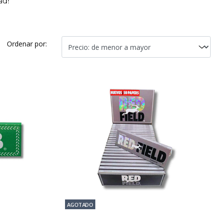
ad!
Ordenar por:
AGOTADO