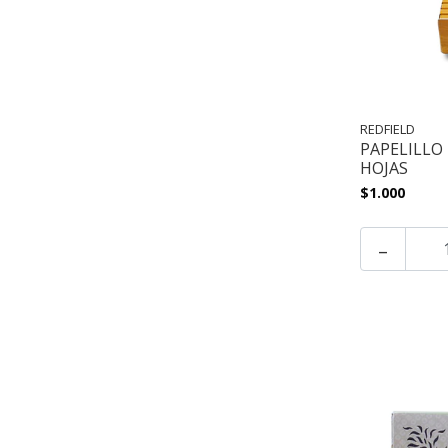
REDFIELD
PAPELILLO 
HOJAS
$1.000
-