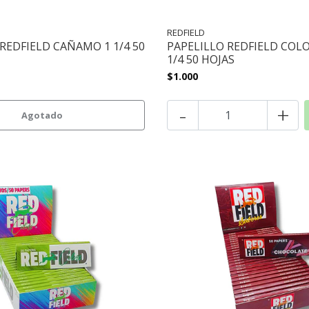
REDFIELD
REDFIELD CAÑAMO 1 1/4 50
PAPELILLO REDFIELD COLO
1/4 50 HOJAS
$1.000
-
+
Agotado