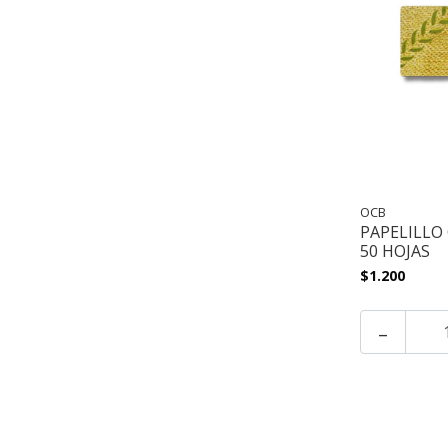
OCB
PAPELILLO
50 HOJAS
$1.200
-