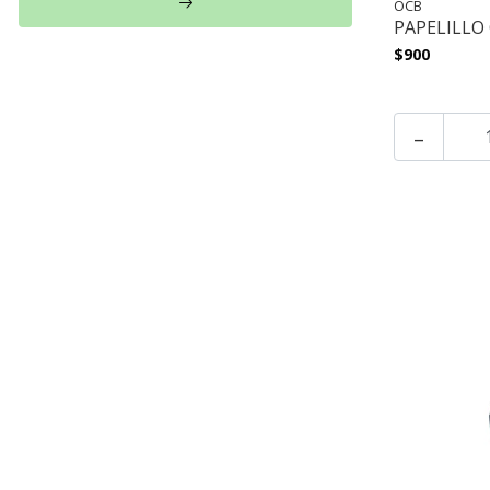
OCB
PAPELILLO 
$900
-