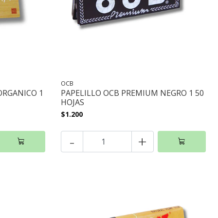
OCB
ORGANICO 1
PAPELILLO OCB PREMIUM NEGRO 1 50
HOJAS
$1.200
-
+