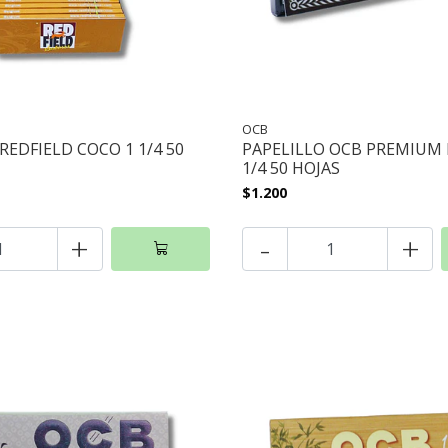
OCB
REDFIELD COCO 1 1/4 50
PAPELILLO OCB PREMIUM
1/4 50 HOJAS
$1.200
+
-
+