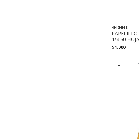
REDFIELD
PAPELILLO
1/4 50 HOJ
$1.000
-