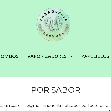
COMBOS
VAPORIZADORES
PAPELILLOS
POR SABOR
s únicos en Lesymel. Encuentra el sabor perfecto para t