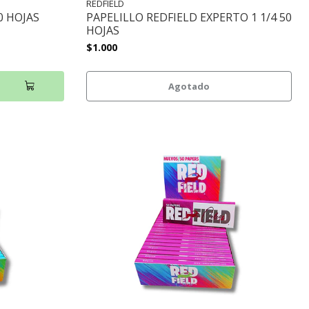
REDFIELD
0 HOJAS
PAPELILLO REDFIELD EXPERTO 1 1/4 50
HOJAS
$1.000
Agotado