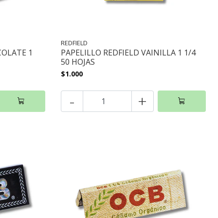
REDFIELD
COLATE 1
PAPELILLO REDFIELD VAINILLA 1 1/4
50 HOJAS
$1.000
-
+