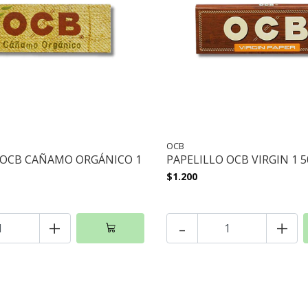
OCB
 OCB CAÑAMO ORGÁNICO 1
PAPELILLO OCB VIRGIN 1 5
$1.200
+
-
+