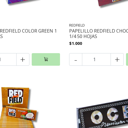
REDFIELD
 REDFIELD COLOR GREEN 1
PAPELILLO REDFIELD CHO
AS
1/4 50 HOJAS
$1.000
+
-
+