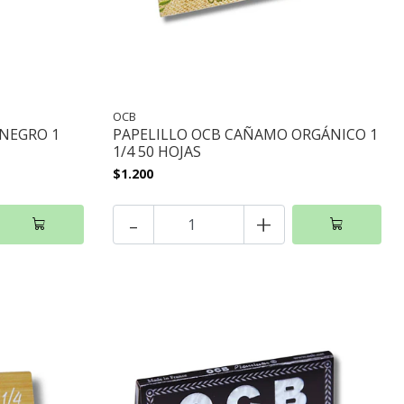
OCB
 NEGRO 1
PAPELILLO OCB CAÑAMO ORGÁNICO 1
1/4 50 HOJAS
$1.200
-
+