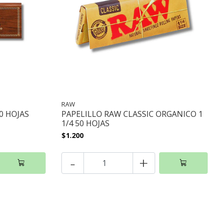
RAW
0 HOJAS
PAPELILLO RAW CLASSIC ORGANICO 1
1/4 50 HOJAS
$1.200
-
+