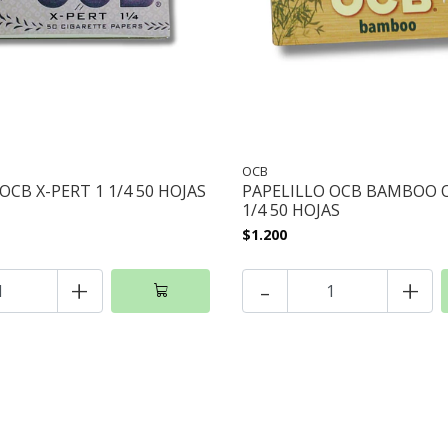
OCB
OCB X-PERT 1 1/4 50 HOJAS
PAPELILLO OCB BAMBOO 
1/4 50 HOJAS
$1.200
+
-
+