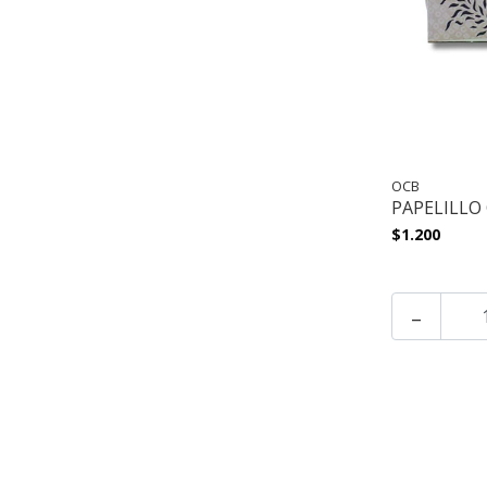
OCB
PAPELILLO 
$1.200
-