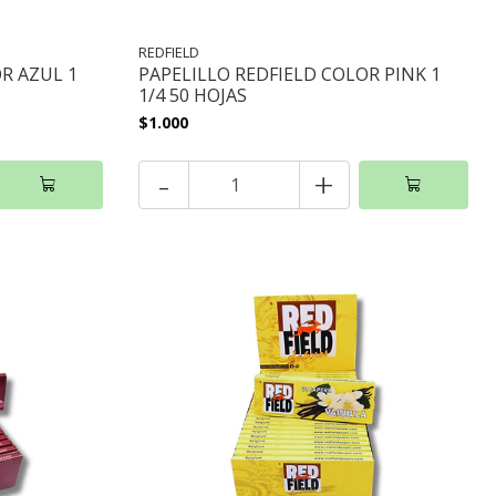
REDFIELD
R AZUL 1
PAPELILLO REDFIELD COLOR PINK 1
1/4 50 HOJAS
$1.000
-
+