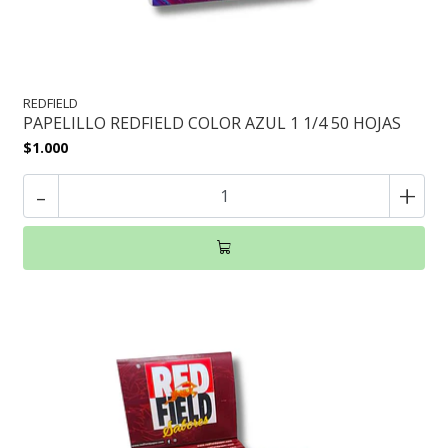
REDFIELD
PAPELILLO REDFIELD COLOR AZUL 1 1/4 50 HOJAS
$1.000
-
+