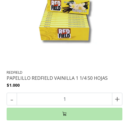
REDFIELD
PAPELILLO REDFIELD VAINILLA 1 1/4 50 HOJAS
$1.000
-
+