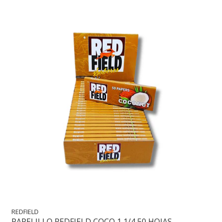
REDFIELD
PAPELILLO REDFIELD COCO 1 1/4 50 HOJAS