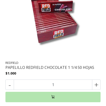
REDFIELD
PAPELILLO REDFIELD CHOCOLATE 1 1/4 50 HOJAS
$1.000
-
+