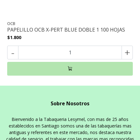
OCB
PAPELILLO OCB X-PERT BLUE DOBLE 1 100 HOJAS
$1.800
-
+
Sobre Nosotros
Bienvenido a la Tabaqueria Lesymel, con mas de 25 años
establecidos en Santiago somos una de las tabaquerías mas
antiguas y referentes en este mercado, nos destaca nuestra
calidad de servicio, el trabajar con las marcas mas reconocidas