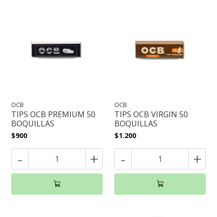
OCB
OCB
TIPS OCB PREMIUM 50
TIPS OCB VIRGIN 50
BOQUILLAS
BOQUILLAS
$900
$1.200
-
+
-
+