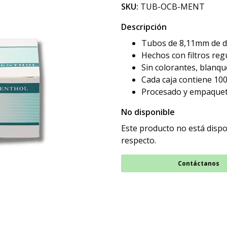
SKU:
TUB-OCB-MENT
Descripción
Tubos de 8,11mm de di
Hechos con filtros reg
Sin colorantes, blanq
Cada caja contiene 100
Procesado y empaquet
No disponible
Este producto no está dispo
respecto.
Contáctanos