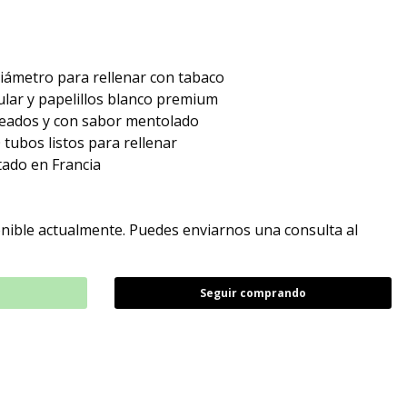
ámetro para rellenar con tabaco
ular y papelillos blanco premium
ueados y con sabor mentolado
 tubos listos para rellenar
ado en Francia
nible actualmente. Puedes enviarnos una consulta al
Seguir comprando