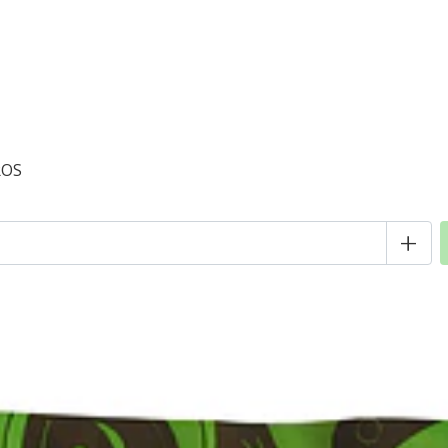
ROS
+