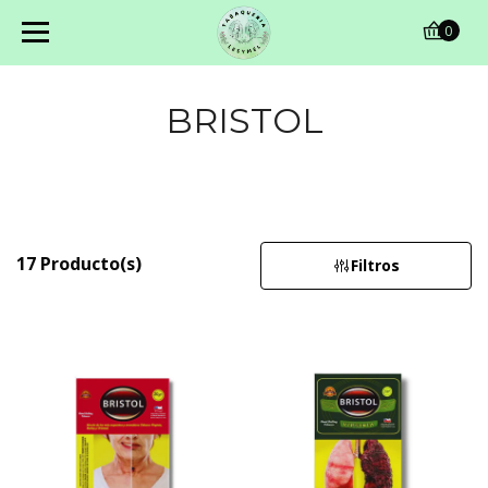
0
BRISTOL
17 Producto(s)
Filtros