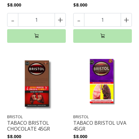
$8.000
$8.000
-
+
-
+
BRISTOL
BRISTOL
TABACO BRISTOL
TABACO BRISTOL UVA
CHOCOLATE 45GR
45GR
$8.000
$8.000