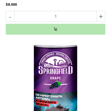
$8.000
-
+