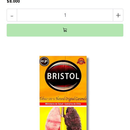
$8.000
-
+