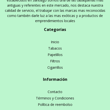
establecidos en Santiago somos una de las tabaquerías mas
antiguas y referentes en este mercado, nos destaca nuestra
calidad de servicio, el trabajar con las marcas mas reconocidas
como también darle luz a las mas exóticas y a productos de
emprendimientos locales
Categorías
Inicio
Tabacos
Papelillos
Filtros
Cigarrillos
Información
Contacto
Términos y Condiciones
Política de reembolso