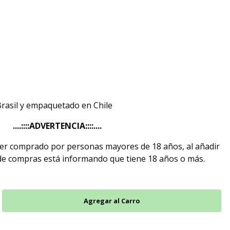
l
Brasil y empaquetado en Chile
....::::ADVERTENCIA::::....
ser comprado por personas mayores de 18 años, al añadir
 de compras está informando que tiene 18 años o más.