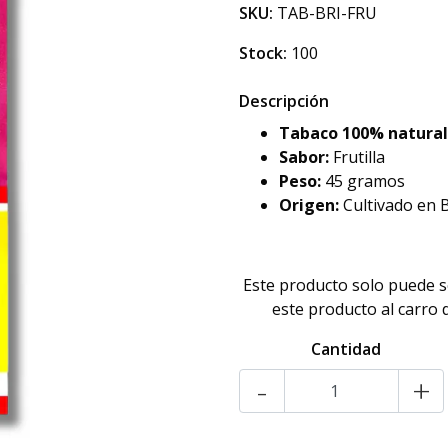
SKU:
TAB-BRI-FRU
Stock:
100
Descripción
Tabaco 100% natura
Sabor:
Frutilla
Peso:
45 gramos
Origen:
Cultivado en 
Este producto solo puede 
este producto al carro
Cantidad
-
+