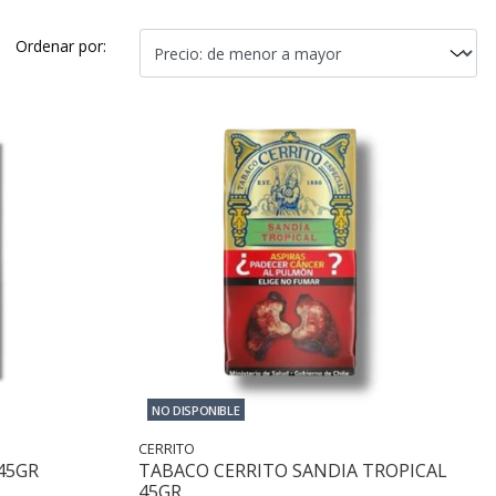
Ordenar por:
NO DISPONIBLE
CERRITO
45GR
TABACO CERRITO SANDIA TROPICAL
45GR