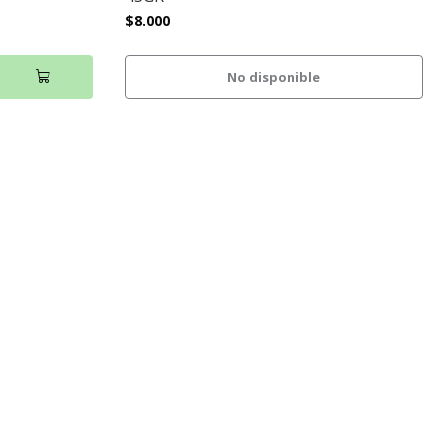
$8.000
No disponible