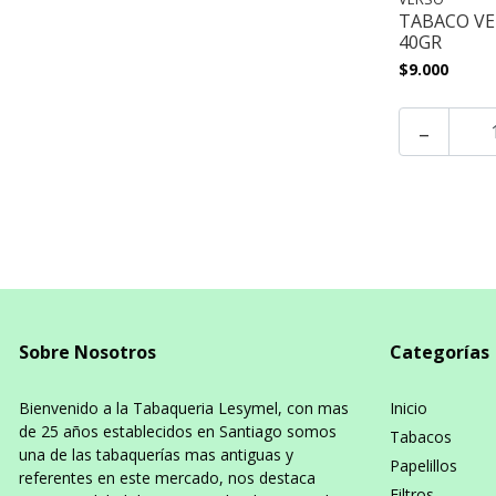
TABACO VE
40GR
$9.000
-
Sobre Nosotros
Categorías
Bienvenido a la Tabaqueria Lesymel, con mas
Inicio
de 25 años establecidos en Santiago somos
Tabacos
una de las tabaquerías mas antiguas y
Papelillos
referentes en este mercado, nos destaca
Filtros