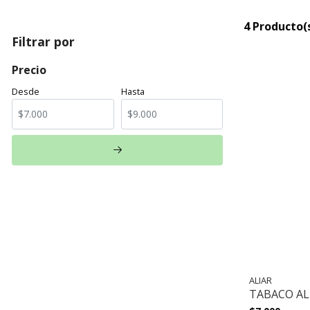
4 Producto(
Filtrar por
Precio
Desde
Hasta
ALIAR
TABACO AL