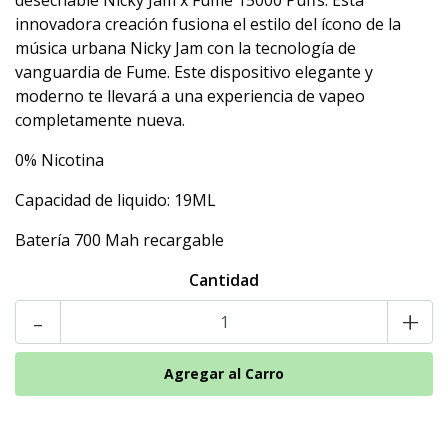
desechable Nicky Jam x Fume 15000 Puffs. Esta
innovadora creación fusiona el estilo del ícono de la
música urbana Nicky Jam con la tecnología de
vanguardia de Fume. Este dispositivo elegante y
moderno te llevará a una experiencia de vapeo
completamente nueva.
0% Nicotina
Capacidad de liquido: 19ML
Batería 700 Mah recargable
Cantidad
-
+