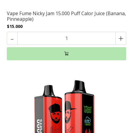
Vape Fume Nicky Jam 15.000 Puff Calor Juice (Banana,
Pinneapple)
$15.000
-
+