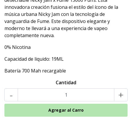
desechable Nicky Jam x Fume 15000 Puffs. Esta
innovadora creación fusiona el estilo del ícono de la
música urbana Nicky Jam con la tecnología de
vanguardia de Fume. Este dispositivo elegante y
moderno te llevará a una experiencia de vapeo
completamente nueva.
0% Nicotina
Capacidad de liquido: 19ML
Batería 700 Mah recargable
Cantidad
-
+