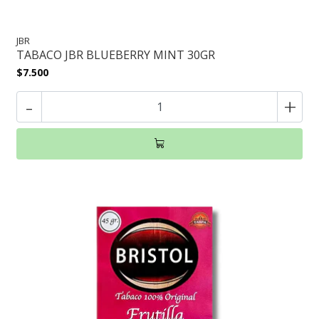
JBR
TABACO JBR BLUEBERRY MINT 30GR
$7.500
-
+