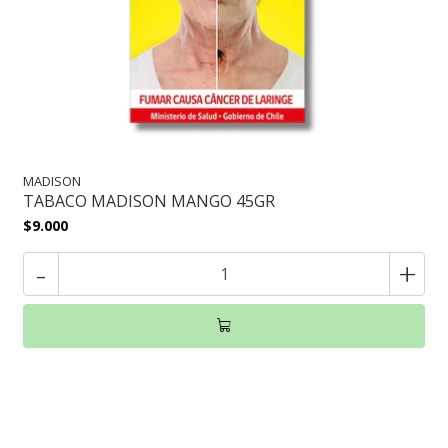
MADISON
TABACO MADISON MANGO 45GR
$9.000
-
+