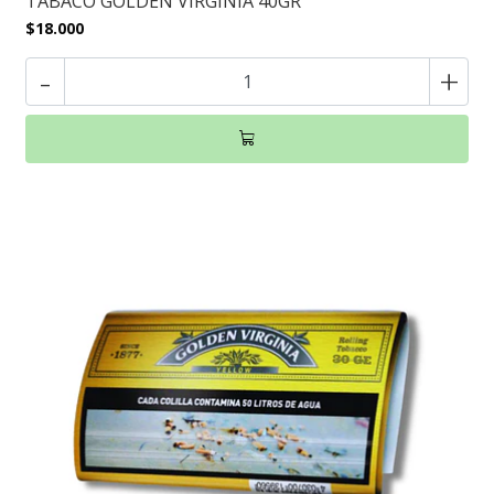
TABACO GOLDEN VIRGINIA 40GR
$18.000
-
+