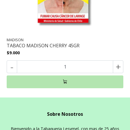
MADISON
TABACO MADISON CHERRY 45GR
$9.000
-
+
Sobre Nosotros
Bienvenido a la Tabaqueria Lesymel, con mas de 25 años