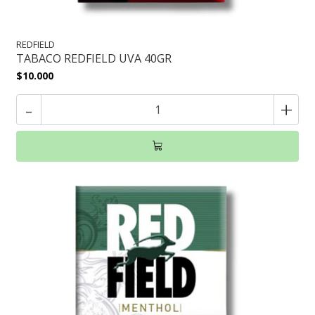
REDFIELD
TABACO REDFIELD UVA 40GR
$10.000
-
+