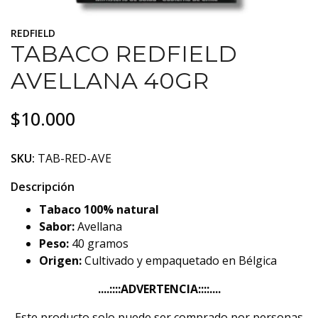
REDFIELD
TABACO REDFIELD
AVELLANA 40GR
$10.000
SKU:
TAB-RED-AVE
Descripción
Tabaco 100% natural
Sabor:
Avellana
Peso:
40 gramos
Origen:
Cultivado y empaquetado en Bélgica
....::::ADVERTENCIA::::....
Este producto solo puede ser comprado por personas