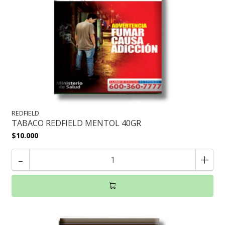
REDFIELD
TABACO REDFIELD MENTOL 40GR
$10.000
-
+