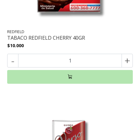
REDFIELD
TABACO REDFIELD CHERRY 40GR
$10.000
-
+