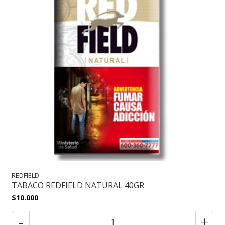
REDFIELD
TABACO REDFIELD NATURAL 40GR
$10.000
-
+