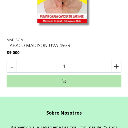
MADISON
TABACO MADISON UVA 45GR
$9.000
-
+
Sobre Nosotros
Bienvenido a la Tabaqueria Lesymel, con mas de 25 años