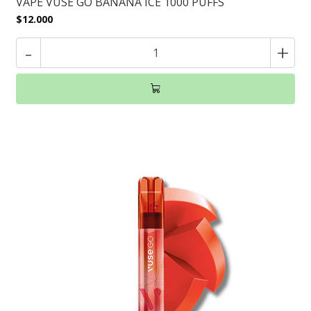
VAPE VUSE GO BANANA ICE 1000 PUFFS
$12.000
-
+