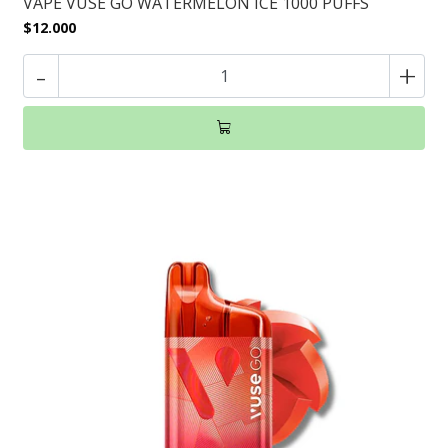
VAPE VUSE GO WATERMELON ICE 1000 PUFFS
$12.000
-
+