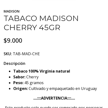
MADISON
TABACO MADISON
CHERRY 45GR
$9.000
SKU:
TAB-MAD-CHE
Descripción
Tabaco 100% Virginia natural
Sabor:
Cherry
Peso:
45 gramos
Origen:
Cultivado y empaquetado en Uruguay
....::::ADVERTENCIA::::....
Este producto solo puede ser comprado por personas