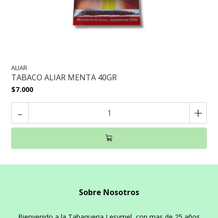
ALIAR
TABACO ALIAR MENTA 40GR
$7.000
-
+
Sobre Nosotros
Bienvenido a la Tabaqueria Lesymel, con mas de 25 años