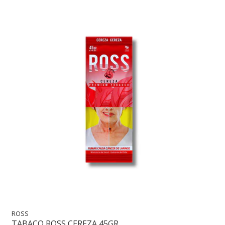
ROSS
TABACO ROSS CEREZA 45GR