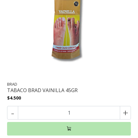
BRAD
TABACO BRAD VAINILLA 45GR
$4.500
-
+