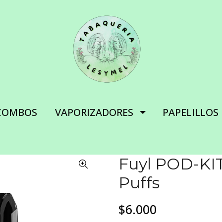
COMBOS
VAPORIZADORES
PAPELILLOS
Fuyl POD-KI
Puffs
$6.000