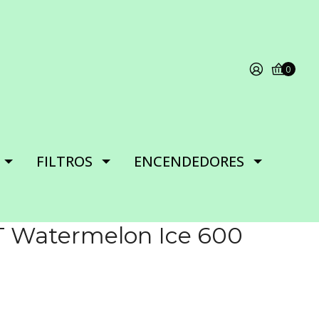
0
FILTROS
ENCENDEDORES
T Watermelon Ice 600