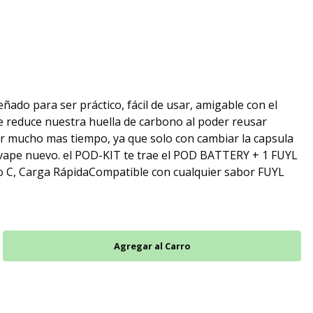
ñado para ser práctico, fácil de usar, amigable con el
 reduce nuestra huella de carbono al poder reusar
or mucho mas tiempo, ya que solo con cambiar la capsula
 vape nuevo. el POD-KIT te trae el POD BATTERY + 1 FUYL
C, Carga RápidaCompatible con cualquier sabor FUYL