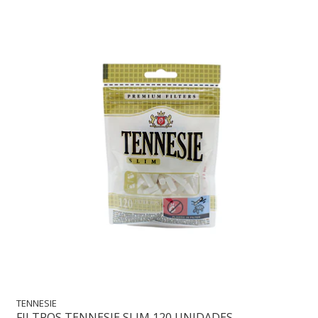
TENNESIE
FILTROS TENNESIE SLIM 120 UNIDADES