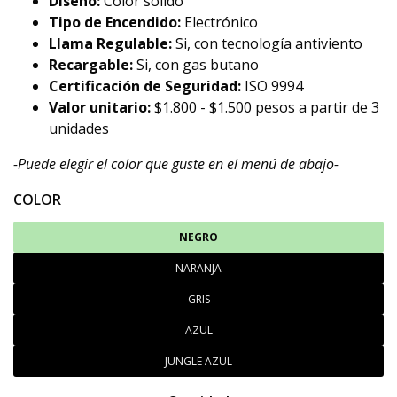
Diseño:
Color sólido
Tipo de Encendido:
Electrónico
Llama Regulable:
Si, con tecnología antiviento
Recargable:
Si, con gas butano
Certificación de Seguridad:
ISO 9994
Valor unitario:
$1.800 - $1.500 pesos a partir de 3
unidades
-Puede elegir el color que guste en el menú de abajo-
COLOR
NEGRO
NARANJA
GRIS
AZUL
JUNGLE AZUL