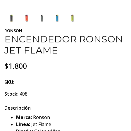
RONSON
ENCENDEDOR RONSON
JET FLAME
$1.800
SKU:
Stock:
498
Descripción
Marca:
Ronson
Linea:
Jet Flame