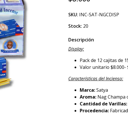
SKU:
INC-SAT-NGCDISP
Stock:
20
Descripción
Display:
Pack de 12 cajitas de 
Valor unitario $8.000- 
Características del Incienso:
Marca:
Satya
Aroma:
Nag Champa o
Cantidad de Varillas
Procedencia:
Fabricad