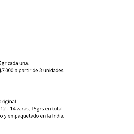
15gr cada una.
$7.000 a partir de 3 unidades.
riginal
:
12 - 14 varas, 15grs en total.
o y empaquetado en la India.