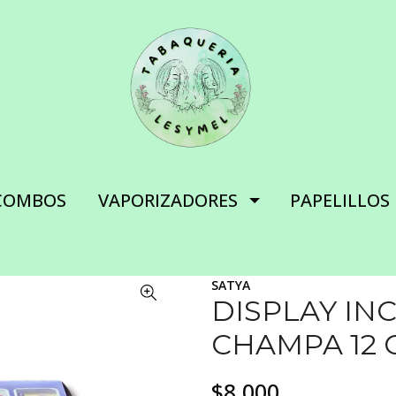
COMBOS
VAPORIZADORES
PAPELILLOS
SATYA
DISPLAY IN
CHAMPA 12 
$8.000