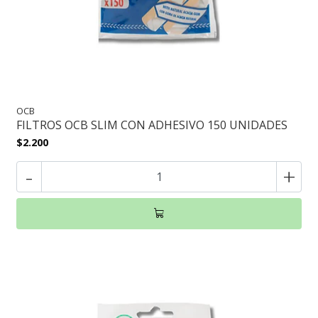
OCB
FILTROS OCB SLIM CON ADHESIVO 150 UNIDADES
$2.200
-
+