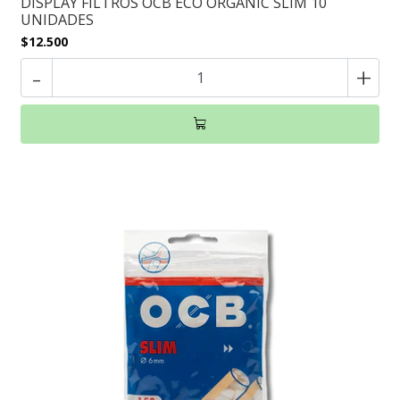
DISPLAY FILTROS OCB ECO ORGANIC SLIM 10
UNIDADES
$12.500
-
+