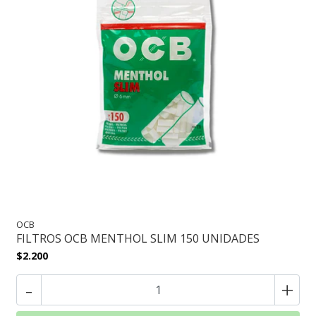
OCB
FILTROS OCB MENTHOL SLIM 150 UNIDADES
$2.200
-
+