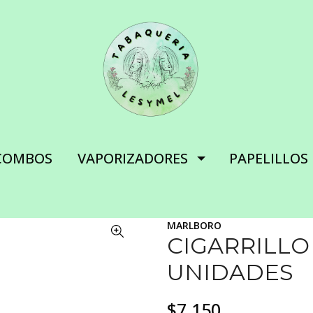
COMBOS
VAPORIZADORES
PAPELILLOS
MARLBORO
CIGARRILL
UNIDADES
$7.150