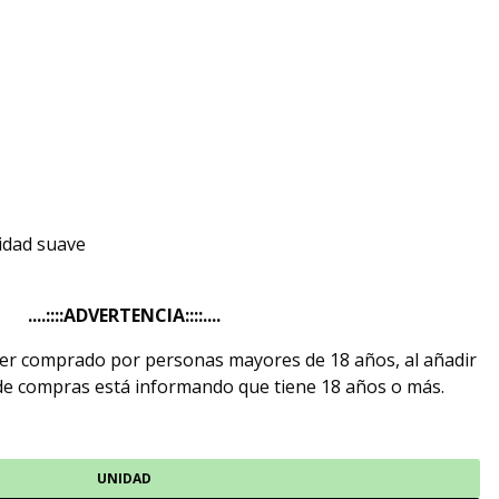
sidad suave
....::::ADVERTENCIA::::....
ser comprado por personas mayores de 18 años, al añadir
 de compras está informando que tiene 18 años o más.
UNIDAD