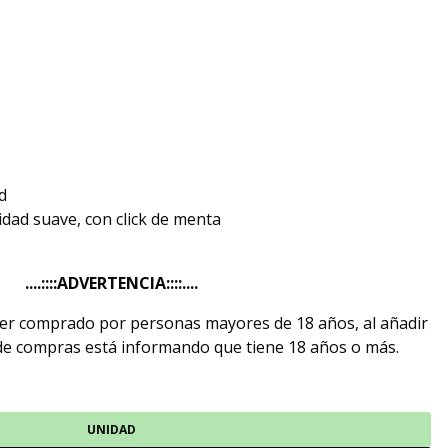
d
idad suave, con click de menta
....::::ADVERTENCIA::::....
ser comprado por personas mayores de 18 años, al añadir
 de compras está informando que tiene 18 años o más.
UNIDAD