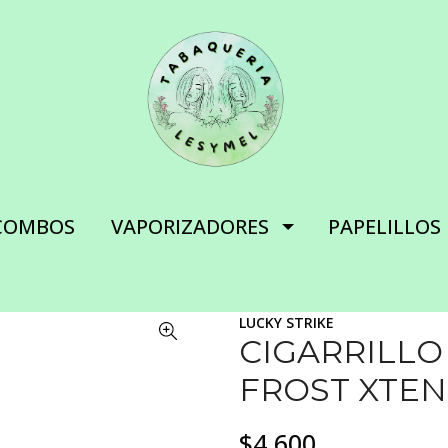
COMBOS
VAPORIZADORES
PAPELILLOS
LUCKY STRIKE
CIGARRILLO
FROST XTEN
$4.600